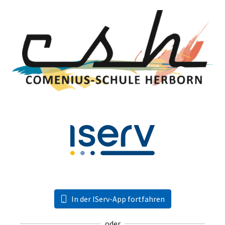
In der IServ-App fortfahren
oder