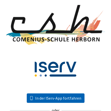
In der IServ-App fortfahren
oder