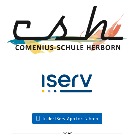
In der IServ-App fortfahren
oder